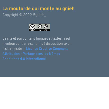
La moutarde qui monte au gnieh
Copyright © 2022 @gnieh_
Ce site et son contenu (images et textes), sauf
mention contraire sont mis à disposition selon
les termes de la
Licence Creative Commons
Attribution - Partage dans les Mêmes
Conditions 4.0 International
.